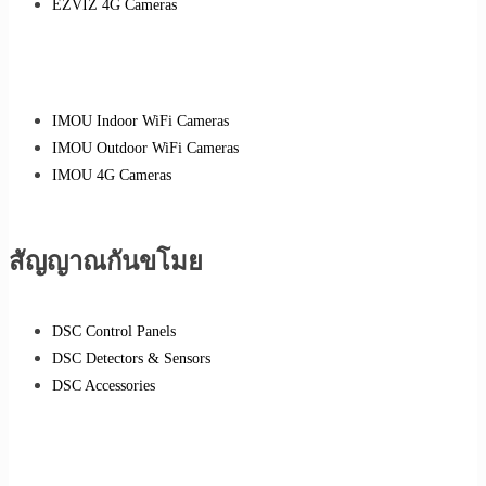
EZVIZ 4G Cameras
IMOU Indoor WiFi Cameras
IMOU Outdoor WiFi Cameras
IMOU 4G Cameras
สัญญาณกันขโมย
DSC Control Panels
DSC Detectors & Sensors
DSC Accessories