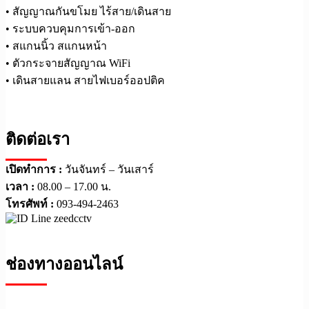
• สัญญาณกันขโมย ไร้สาย/เดินสาย
• ระบบควบคุมการเข้า-ออก
• สแกนนิ้ว สแกนหน้า
• ตัวกระจายสัญญาณ WiFi
• เดินสายแลน สายไฟเบอร์ออปติค
ติดต่อเรา
เปิดทำการ :
วันจันทร์ – วันเสาร์
เวลา :
08.00 – 17.00 น.
โทรศัพท์ :
093-494-2463
ช่องทางออนไลน์