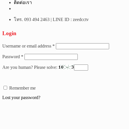
ติดต่อเรา
โทร. 093 494 2463 | LINE ID : zeedcctv
Login
Username or email address
*
Password
*
Are you human? Please solve:
Remember me
Lost your password?