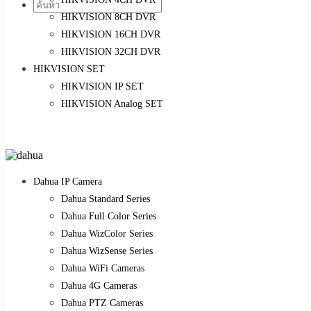
HIKVISION 8CH DVR
HIKVISION 16CH DVR
HIKVISION 32CH DVR
HIKVISION SET
HIKVISION IP SET
HIKVISION Analog SET
Dahua IP Camera
Dahua Standard Series
Dahua Full Color Series
Dahua WizColor Series
Dahua WizSense Series
Dahua WiFi Cameras
Dahua 4G Cameras
Dahua PTZ Cameras