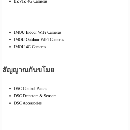
EZVIZ 4G Cameras
IMOU Indoor WiFi Cameras
IMOU Outdoor WiFi Cameras
IMOU 4G Cameras
สัญญาณกันขโมย
DSC Control Panels
DSC Detectors & Sensors
DSC Accessories