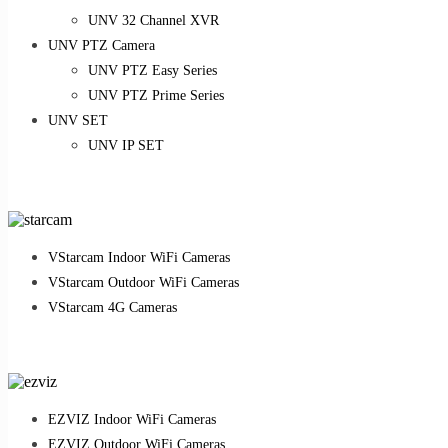
UNV 32 Channel XVR
UNV PTZ Camera
UNV PTZ Easy Series
UNV PTZ Prime Series
UNV SET
UNV IP SET
VStarcam Indoor WiFi Cameras
VStarcam Outdoor WiFi Cameras
VStarcam 4G Cameras
EZVIZ Indoor WiFi Cameras
EZVIZ Outdoor WiFi Cameras