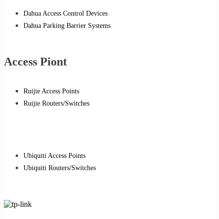
Dahua Access Control Devices
Dahua Parking Barrier Systems
Access Piont
Ruijie Access Points
Ruijie Routers/Switches
Ubiquiti Access Points
Ubiquiti Routers/Switches