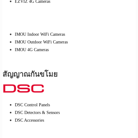
EZVIZ 4G Cameras
IMOU Indoor WiFi Cameras
IMOU Outdoor WiFi Cameras
IMOU 4G Cameras
สัญญาณกันขโมย
DSC Control Panels
DSC Detectors & Sensors
DSC Accessories