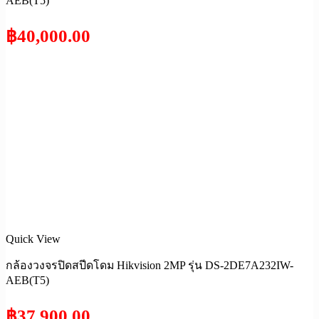
AEB(T5)
฿
40,000.00
Quick View
กล้องวงจรปิดสปีดโดม Hikvision 2MP รุ่น DS-2DE7A232IW-
AEB(T5)
฿
37,900.00