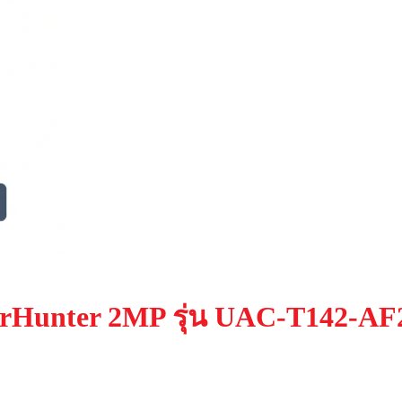
orHunter 2MP รุ่น UAC-T142-A