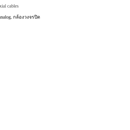
xial cables
analog
,
กล้องวงจรปิด