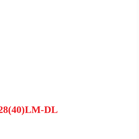
F28(40)LM-DL