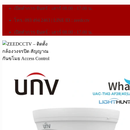
เปิดทำการ จันทร์ - เสาร์ 08.00 - 17.00 น.
โทร. 093 494 2463 | LINE ID : zeedcctv
เปิดทำการ จันทร์ - เสาร์ 08.00 - 17.00 น.
หน้าแรก
สินค้าทั้งหมด
กล้องวงจรปิด