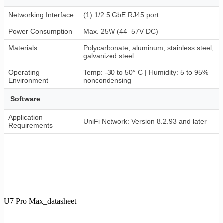
Networking Interface
(1) 1/2.5 GbE RJ45 port
Power Consumption
Max. 25W (44–57V DC)
Materials
Polycarbonate, aluminum, stainless steel,
galvanized steel
Operating
Temp: -30 to 50° C | Humidity: 5 to 95%
Environment
noncondensing
Software
Application
UniFi Network: Version 8.2.93 and later
Requirements
U7 Pro Max_datasheet