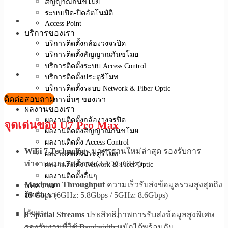
สัญญาณกันขโมย
ระบบเปิด-ปิดอัตโนมัติ
Access Point
บริการของเรา
บริการติดตั้งกล้องวงจรปิด
บริการติดตั้งสัญญาณกันขโมย
บริการติดตั้งระบบ Access Control
บริการติดตั้งประตูรีโมท
บริการติดตั้งระบบ Network & Fiber Optic
ติดต่อสอบถาม
บริการอื่นๆ ของเรา
ผลงานของเรา
ผลงานติดตั้งกล้องวงจรปิด
จุดเด่นของ U7 Pro Max
ผลงานติดตั้งสัญญาณกันขโมย
ผลงานติดตั้ง Access Control
WiFi 7 Technology
มาตรฐานใหม่ล่าสุด รองรับการ
ผลงานติดตั้งประตูรีโมท
ทำงานแบบ Tri-band (2.4/5/6 GHz)
ผลงานติดตั้ง Network & Fiber Optic
ผลงานติดตั้งอื่นๆ
Maximum Throughput
ความเร็วรับส่งข้อมูลรวมสูงสุดถึง
บทความ
ติดต่อเรา
15 Gbps (6GHz: 5.8Gbps / 5GHz: 8.6Gbps)
8 Spatial Streams
ประสิทธิภาพการรับส่งข้อมูลสูงพิเศษ
รองรับงานที่ใช้ Bandwidth หนักได้พร้อมกัน