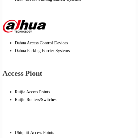
Dahua Access Control Devices
Dahua Parking Barrier Systems
Access Piont
Ruijie Access Points
Ruijie Routers/Switches
Ubiquiti Access Points