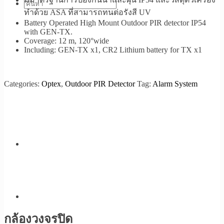
ทำด้วย ASA ที่สามารถทนต่อรังสี UV
Battery Operated High Mount Outdoor PIR detector IP54
with GEN-TX.
Coverage: 12 m, 120°wide
Including: GEN-TX x1, CR2 Lithium battery for TX x1
Categories:
Optex
,
Outdoor PIR Detector
Tag:
Alarm System
กล้องวงจรปิด