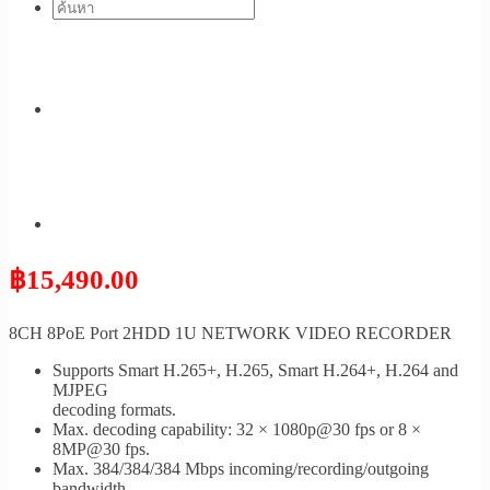
฿
15,490.00
8CH 8PoE Port 2HDD 1U NETWORK VIDEO RECORDER
Supports Smart H.265+, H.265, Smart H.264+, H.264 and
MJPEG
decoding formats.
Max. decoding capability: 32 × 1080p@30 fps or 8 ×
8MP@30 fps.
Max. 384/384/384 Mbps incoming/recording/outgoing
bandwidth.