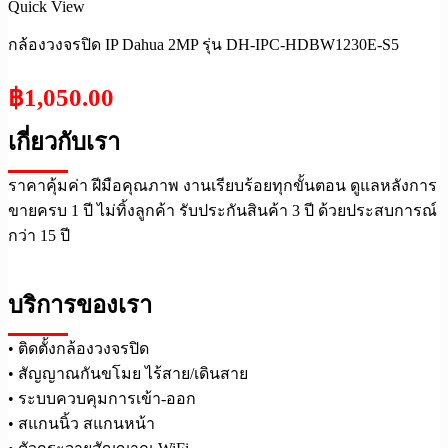
Quick View
กล้องวงจรปิด IP Dahua 2MP รุ่น DH-IPC-HDBW1230E-S5
฿
1,050.00
เกี่ยวกับเรา
ราคาคุ้มค่า ฝีมือคุณภาพ งานเรียบร้อยทุกขั้นตอน ดูแลหลังการ
ขายครบ 1 ปี ไม่ทิ้งลูกค้า รับประกันสินค้า 3 ปี ด้วยประสบการณ์
กว่า 15 ปี
บริการของเรา
• ติดตั้งกล้องวงจรปิด
• สัญญาณกันขโมย ไร้สาย/เดินสาย
• ระบบควบคุมการเข้า-ออก
• สแกนนิ้ว สแกนหน้า