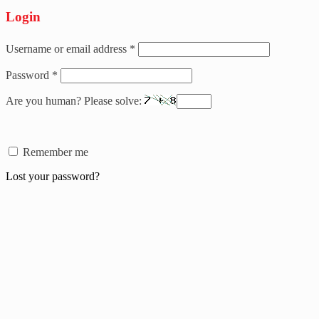
Login
Username or email address
*
Password
*
Are you human? Please solve:
Remember me
Lost your password?