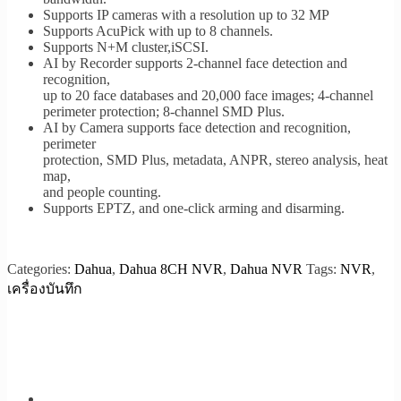
Supports IP cameras with a resolution up to 32 MP
Supports AcuPick with up to 8 channels.
Supports N+M cluster,iSCSI.
AI by Recorder supports 2-channel face detection and
recognition,
up to 20 face databases and 20,000 face images; 4-channel
perimeter protection; 8-channel SMD Plus.
AI by Camera supports face detection and recognition,
perimeter
protection, SMD Plus, metadata, ANPR, stereo analysis, heat
map,
and people counting.
Supports EPTZ, and one-click arming and disarming.
Categories:
Dahua
,
Dahua 8CH NVR
,
Dahua NVR
Tags:
NVR
,
เครื่องบันทึก