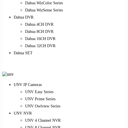
Dahua WizColor Series
Dahua WizSense Series
Dahua DVR
Dahua 4CH DVR
Dahua 8CH DVR
Dahua 16CH DVR
Dahua 32CH DVR
Dahua SET
UNV IP Cameras
UNV Easy Series
UNV Prime Series
UNV Owlview Series
UNV NVR
UNV 4 Channel NVR
UNV 8 Channel NVR