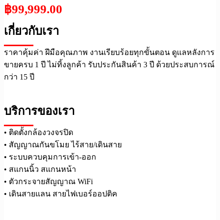
฿
99,999.00
เกี่ยวกับเรา
ราคาคุ้มค่า ฝีมือคุณภาพ งานเรียบร้อยทุกขั้นตอน ดูแลหลังการ
ขายครบ 1 ปี ไม่ทิ้งลูกค้า รับประกันสินค้า 3 ปี ด้วยประสบการณ์
กว่า 15 ปี
บริการของเรา
• ติดตั้งกล้องวงจรปิด
• สัญญาณกันขโมย ไร้สาย/เดินสาย
• ระบบควบคุมการเข้า-ออก
• สแกนนิ้ว สแกนหน้า
• ตัวกระจายสัญญาณ WiFi
• เดินสายแลน สายไฟเบอร์ออปติค