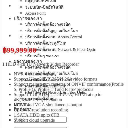
สัญญาณกันขโมย
ระบบเปิด-ปิดอัตโนมัติ
Access Point
บริการของเรา
บริการติดตั้งกล้องวงจรปิด
บริการติดตั้งสัญญาณกันขโมย
บริการติดตั้งระบบ Access Control
บริการติดตั้งประตูรีโมท
฿
99,999.00
บริการติดตั้งระบบ Network & Fiber Optic
บริการอื่นๆ ของเรา
ผลงานของเรา
1 HDD 4-ch 1U Network Video Recorder
ผลงานติดตั้งกล้องวงจรปิด
ผลงานติดตั้งสัญญาณกันขโมย
NVR 4 channel input
Support Ultra 265/H.265/H.264 video formats
ผลงานติดตั้ง Access Control
Support mainstream cameras of ONVIF conformance(Profile
ผลงานติดตั้งประตูรีโมท
S, Profile G, Profile T ) and RTSP protocols
ผลงานติดตั้ง Network & Fiber Optic
Support 1-ch HDMI, 1-ch VGA, HDMI at up to
ผลงานติดตั้งอื่นๆ
4K(3840×2160) resolution
บทความ
HDMI and VGA simultaneous output
ติดต่อเรา
Up to 4K resolution recording
1 SATA HDD up to 8TB
Support cloud upgrade