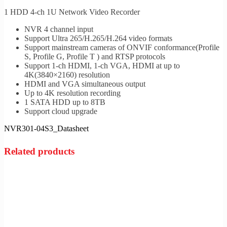
1 HDD 4-ch 1U Network Video Recorder
NVR 4 channel input
Support Ultra 265/H.265/H.264 video formats
Support mainstream cameras of ONVIF conformance(Profile
S, Profile G, Profile T ) and RTSP protocols
Support 1-ch HDMI, 1-ch VGA, HDMI at up to
4K(3840×2160) resolution
HDMI and VGA simultaneous output
Up to 4K resolution recording
1 SATA HDD up to 8TB
Support cloud upgrade
NVR301-04S3_Datasheet
Related products