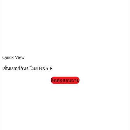
Quick View
เซ็นเซอร์กันขโมย BXS-R
ติดต่อสอบถาม