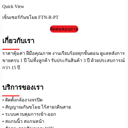
Quick View
เซ็นเซอร์กันขโมย FTN-R-PT
ติดต่อสอบถาม
เกี่ยวกับเรา
ราคาคุ้มค่า ฝีมือคุณภาพ งานเรียบร้อยทุกขั้นตอน ดูแลหลังการ
ขายครบ 1 ปี ไม่ทิ้งลูกค้า รับประกันสินค้า 3 ปี ด้วยประสบการณ์
กว่า 15 ปี
บริการของเรา
• ติดตั้งกล้องวงจรปิด
• สัญญาณกันขโมย ไร้สาย/เดินสาย
• ระบบควบคุมการเข้า-ออก
• สแกนนิ้ว สแกนหน้า