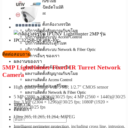
สัญญาณกันขโมย
ระบบเปิด-ปิดอัตโนมัติ
Access Point
บริการของเรา
บริการติดตั้งกล้องวงจรปิด
บริการติดตั้งสัญญาณกันขโมย
บริการติดตั้งระบบ Access Control
บริการติดตั้งประตูรีโมท
บริการติดตั้งระบบ Network & Fiber Optic
ติดต่อสอบถาม
บริการอื่นๆ ของเรา
ผลงานของเรา
5MP LightHunter Fixed IR Turret Network
ผลงานติดตั้งกล้องวงจรปิด
Camera
ผลงานติดตั้งสัญญาณกันขโมย
ผลงานติดตั้ง Access Control
ผลงานติดตั้งประตูรีโมท
High quality image with 5 MP, 1/2.7″ CMOS sensor
ผลงานติดตั้ง Network & Fiber Optic
5 MP (2880 × 1620)@30/25 fps; 4 MP (2560 × 1440)@30/25
ผลงานติดตั้งอื่นๆ
fps; 3 MP (2304 × 1296)@30/25 fps; 1080P (1920 ×
บทความ
1080)@30/25 fps
ติดต่อเรา
Ultra 265, H.265, H.264, MJPEG
Intelligent perimeter protection, including cross line, intrusion,