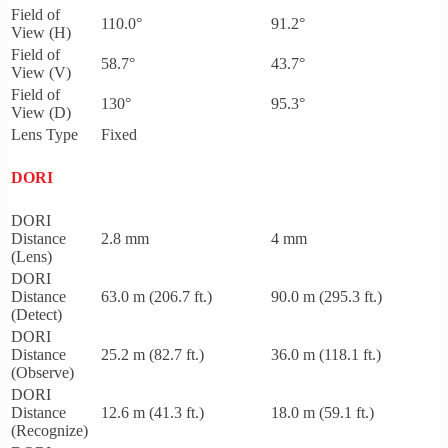
Field of
110.0°
91.2°
View (H)
Field of
58.7°
43.7°
View (V)
Field of
130°
95.3°
View (D)
Lens Type
Fixed
DORI
DORI
Distance
2.8 mm
4 mm
(Lens)
DORI
Distance
63.0 m (206.7 ft.)
90.0 m (295.3 ft.)
(Detect)
DORI
Distance
25.2 m (82.7 ft.)
36.0 m (118.1 ft.)
(Observe)
DORI
Distance
12.6 m (41.3 ft.)
18.0 m (59.1 ft.)
(Recognize)