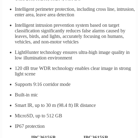
Intelligent perimeter protection, including cross line, intrusion,
enter area, leave area detection
Intelligent intrusion prevention system based on target
classification significantly reduces false alarms caused by
leaves, birds, and lights, accurately focusing on humans,
vehicles, and non-motor vehicles
LightHunter technology ensures ultra-high image quality in
low illumination environment
120 dB true WDR technology enables clear image in strong
light scene
Supports 9:16 corridor mode
Built-in mic
Smart IR, up to 30 m (98.4 ft) IR distance
MicroSD, up to 512 GB
IP67 protection
IPC3615SB-
IPC3615SB-