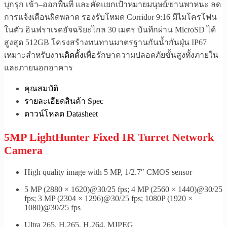
บุกรุก เข้า–ออกพื้นที่ และคัดแยกเป้าหมายมนุษย์/ยานพาหนะ ลด
การแจ้งเตือนผิดพลาด รองรับโหมด Corridor 9:16 มีไมโครโฟน
ในตัว อินฟราเรดอัจฉริยะไกล 30 เมตร บันทึกผ่าน MicroSD ได้
สูงสุด 512GB โครงสร้างทนทานมาตรฐานกันน้ำกันฝุ่น IP67
เหมาะสำหรับงาน
ติดตั้ง
เพื่อรักษาความปลอดภัยขั้นสูงทั้งภายใน
และภายนอกอาคาร
คุณสมบัติ
รายละเอียดสินค้า Spec
ดาวน์โหลด Datasheet
5MP LightHunter Fixed IR Turret Network
Camera
High quality image with 5 MP, 1/2.7″ CMOS sensor
5 MP (2880 × 1620)@30/25 fps; 4 MP (2560 × 1440)@30/25
fps; 3 MP (2304 × 1296)@30/25 fps; 1080P (1920 ×
1080)@30/25 fps
Ultra 265, H.265, H.264, MJPEG