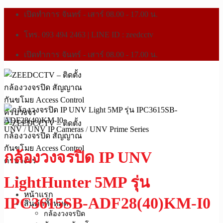
เปิดทำการ จันทร์ - เสาร์ 08.00 - 17.00 น.
โทร. 093 494 2463 | LINE ID : zeedcctv
เปิดทำการ จันทร์ - เสาร์ 08.00 - 17.00 น.
UNV
/
UNV IP Cameras
/
UNV Prime Series
กล้องวงจรปิด IP UNV
LightHunter 5MP รุ่น
หน้าแรก
IPC3615SB-ADF28(40)KM-I0
สินค้าทั้งหมด
กล้องวงจรปิด