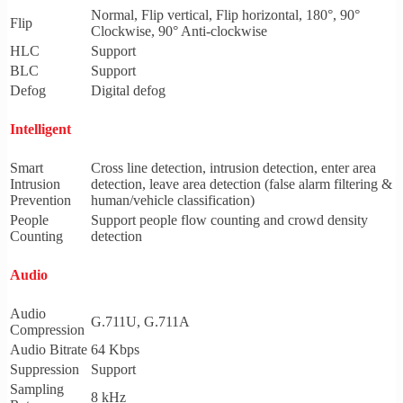
Normal, Flip vertical, Flip horizontal, 180°, 90°
Flip
Clockwise, 90° Anti-clockwise
HLC
Support
BLC
Support
Defog
Digital defog
Intelligent
Smart
Cross line detection, intrusion detection, enter area
Intrusion
detection, leave area detection (false alarm filtering &
Prevention
human/vehicle classification)
People
Support people flow counting and crowd density
Counting
detection
Audio
Audio
G.711U, G.711A
Compression
Audio Bitrate
64 Kbps
Suppression
Support
Sampling
8 kHz