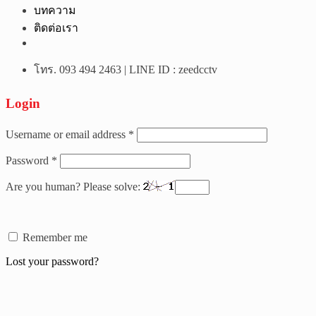
บทความ
ติดต่อเรา
โทร. 093 494 2463 | LINE ID : zeedcctv
Login
Username or email address
*
Password
*
Are you human? Please solve:
Remember me
Lost your password?