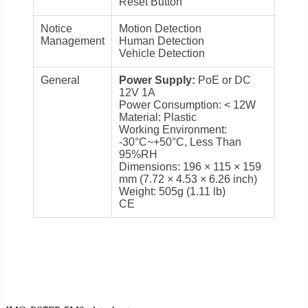
Reset Button
Notice
Motion Detection
Management
Human Detection
Vehicle Detection
General
Power Supply:
PoE or DC
12V 1A
Power Consumption: < 12W
Material: Plastic
Working Environment:
-30°C~+50°C, Less Than
95%RH
Dimensions: 196 × 115 × 159
mm (7.72 × 4.53 × 6.26 inch)
Weight: 505g (1.11 lb)
CE