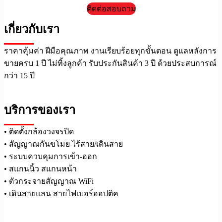
ติดต่อสอบถาม
เกี่ยวกับเรา
ราคาคุ้มค่า ฝีมือคุณภาพ งานเรียบร้อยทุกขั้นตอน ดูแลหลังการ
ขายครบ 1 ปี ไม่ทิ้งลูกค้า รับประกันสินค้า 3 ปี ด้วยประสบการณ์
กว่า 15 ปี
บริการของเรา
• ติดตั้งกล้องวงจรปิด
• สัญญาณกันขโมย ไร้สาย/เดินสาย
• ระบบควบคุมการเข้า-ออก
• สแกนนิ้ว สแกนหน้า
• ตัวกระจายสัญญาณ WiFi
• เดินสายแลน สายไฟเบอร์ออปติค