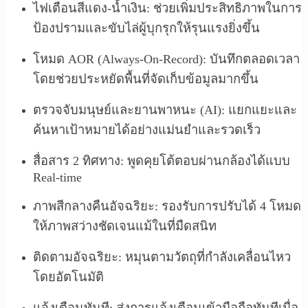
ไฟเตือนสีแดง-น้ำเงิน: ช่วยเพิ่มประสิทธิภาพในการ
ป้องปรามและขับไล่ผู้บุกรุกให้รุนแรงยิ่งขึ้น
โหมด AOR (Always-On-Record): บันทึกตลอดเวลา
โดยช่วยประหยัดพื้นที่จัดเก็บข้อมูลมากขึ้น
ตรวจจับมนุษย์และยานพาหนะ (AI): แยกแยะและ
ค้นหาเป้าหมายได้อย่างแม่นยำและรวดเร็ว
สื่อสาร 2 ทิศทาง: พูดคุยโต้ตอบผ่านกล้องได้แบบ
Real-time
ภาพสีกลางคืนอัจฉริยะ: รองรับการปรับได้ 4 โหมด
ให้ภาพสว่างชัดเจนแม้ในที่มืดสนิท
ติดตามอัจฉริยะ: หมุนตามวัตถุที่กำลังเคลื่อนไหว
โดยอัตโนมัติ