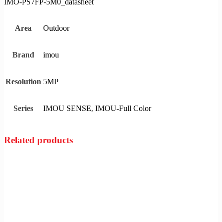
IMO-PS7FP-5M0_datasheet
Outdoor
Area
imou
Brand
5MP
Resolution
IMOU SENSE
,
IMOU-Full Color
Series
Related products