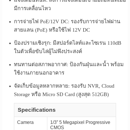
แจ้งเตือนทันที: ส่งการแจ้งเตือนเข้ามือถือทันทีเมื่อ
มีการเคลื่อนไหว
การจ่ายไฟ PoE/12V DC: รองรับการจ่ายไฟผ่าน
สายแลน (PoE) หรือใช้ไฟ 12V DC
ป้องปรามเชิงรุก: มีสปอร์ตไลท์และไซเรน 110dB
ในตัวเพื่อขับไล่ผู้ไม่พึงประสงค์
ทนทานต่อสภาพอากาศ: ป้องกันฝุ่นและน้ำ พร้อม
ใช้งานภายนอกอาคาร
จัดเก็บข้อมูลหลากหลาย: รองรับ NVR, Cloud
Storage หรือ Micro SD Card (สูงสุด 512GB)
Specifications
Camera
1/3” 5 Megapixel Progressive
CMOS