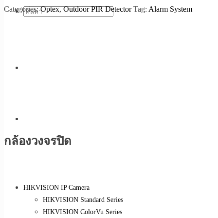
Categories:
Optex
,
Outdoor PIR Detector
Tag:
Alarm System
กล้องวงจรปิด
HIKVISION IP Camera
HIKVISION Standard Series
HIKVISION ColorVu Series