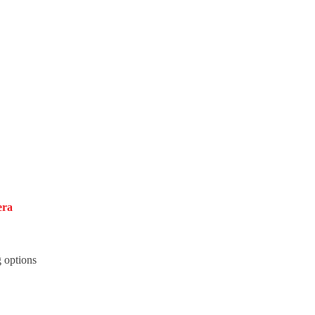
era
g options