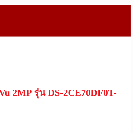
rVu 2MP รุ่น DS-2CE70DF0T-