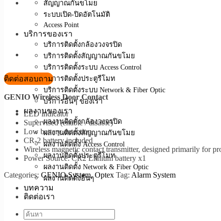
สัญญาณกันขโมย
ระบบเปิด-ปิดอัตโนมัติ
Access Point
บริการของเรา
บริการติดตั้งกล้องวงจรปิด
บริการติดตั้งสัญญาณกันขโมย
บริการติดตั้งระบบ Access Control
ติดต่อสอบถาม
บริการติดตั้งประตูรีโมท
บริการติดตั้งระบบ Network & Fiber Optic
GENIO Wireless Door Contact
บริการอื่นๆ ของเรา
ผลงานของเรา
LED indicator
ผลงานติดตั้งกล้องวงจรปิด
Supervised (enable / disable)
Low battery detection
ผลงานติดตั้งสัญญาณกันขโมย
CR-2 battery included
ผลงานติดตั้ง Access Control
Wireless magnetic contact transmitter, designed primarily for 
ผลงานติดตั้งประตูรีโมท
Power Source: CR2 Lithium battery x1
ผลงานติดตั้ง Network & Fiber Optic
Categories:
GENIO System
,
Optex
Tag:
Alarm System
ผลงานติดตั้งอื่นๆ
บทความ
ติดต่อเรา