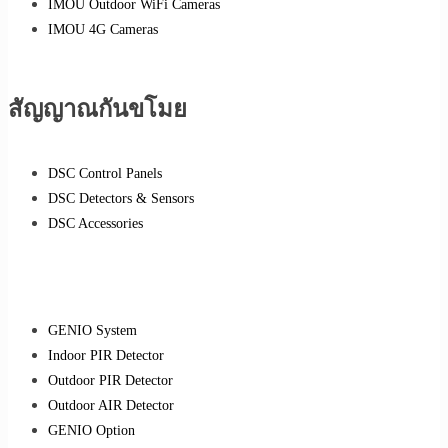
IMOU Outdoor WiFi Cameras
IMOU 4G Cameras
สัญญาณกันขโมย
DSC Control Panels
DSC Detectors & Sensors
DSC Accessories
GENIO System
Indoor PIR Detector
Outdoor PIR Detector
Outdoor AIR Detector
GENIO Option