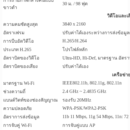
การถ่ายภาพกลางคืนแบบ
30 ม. / 98 ฟุต
ขาวดำ
วิดีโอและเส
3840 x 2160
ความคมชัดสูงสุด
อัตราเฟรม
ปรับค่าได้เองระหว่างการส่งข้อมูล
H.265/H.264
การบีบอัดวิดีโอ
ประเภท H.265
โปรไฟล์หลัก
อัตราบิตของวิดีโอ
Ultra-HD, Hi-Def, มาตรฐาน อัตรา
อัตราบิตของเสียง
ปรับค่าได้เอง
เครือข่า
IEEE802.11b, 802.11g, 802.11n
มาตรฐาน Wi-Fi
2.4 GHz ~ 2.4835 GHz
ช่วงความถี่
แบนด์วิดท์ของช่องสัญญาณ
รองรับ 20MHz
WPA-PSK/WPA2-PSK
ความปลอดภัย
11b 11 Mbps, 11g 54 Mbps, 11n: 72
อัตราการส่งข้อมูล
การจับคู่ Wi-Fi
การจับคู่แบบ AP