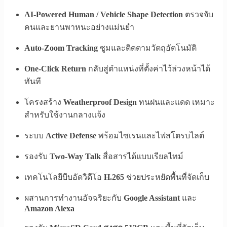
AI-Powered Human / Vehicle Shape Detection
ตรวจจับ
คนและยานพาหนะอย่างแม่นยำ
Auto-Zoom Tracking
ซูมและติดตามวัตถุอัตโนมัติ
One-Click Return
กลับสู่ตำแหน่งที่ตั้งค่าไว้ล่วงหน้าได้
ทันที
โครงสร้าง
Weatherproof Design
ทนฝนและแดด เหมาะ
สำหรับใช้งานกลางแจ้ง
ระบบ
Active Defense
พร้อมไซเรนและไฟสโตรบไลต์
รองรับ
Two-Way Talk
สื่อสารได้แบบเรียลไทม์
เทคโนโลยีบีบอัดวิดีโอ
H.265
ช่วยประหยัดพื้นที่จัดเก็บ
ผสานการทำงานอัจฉริยะกับ
Google Assistant
และ
Amazon Alexa