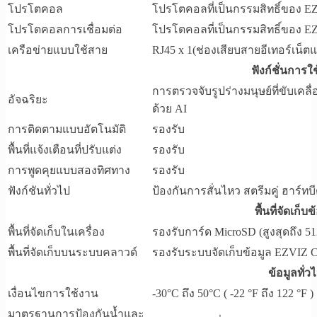
โปรโตคอล
โปรโตคอลที่เป็นกรรมสิทธิ์ของ E
โปรโตคอลการเชื่อมต่อ
โปรโตคอลที่เป็นกรรมสิทธิ์ของ E
เครือข่ายแบบใช้สาย
RJ45 x 1(ช่องเสียบสายอีเทอร์เน็
ฟังก์ชั่นการใ
การตรวจจับรูปร่างมนุษย์ที่ขับเคล
อัจฉริยะ
ด้วย AI
การติดตามแบบอัตโนมัติ
รองรับ
พื้นที่แจ้งเตือนที่ปรับแต่ง
รองรับ
การพูดคุยแบบสองทิศทาง
รองรับ
ฟังก์ชันทั่วไป
ป้องกันการสั่นไหว สตรีมคู่ ฮาร์ท
พื้นที่จัดเก็บข
พื้นที่จัดเก็บในเครื่อง
รองรับการ์ด MicroSD (สูงสุดถึง 5
พื้นที่จัดเก็บบนระบบคลาวด์
รองรับระบบจัดเก็บข้อมูล EZVIZ C
ข้อมูลทั่ว
เงื่อนไขการใช้งาน
-30°C ถึง 50°C ( -22 °F ถึง 122 °F
มาตรฐานการป้องกันน้ำและ