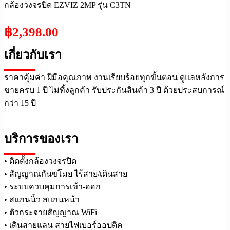
กล้องวงจรปิด EZVIZ 2MP รุ่น C3TN
฿
2,398.00
เกี่ยวกับเรา
ราคาคุ้มค่า ฝีมือคุณภาพ งานเรียบร้อยทุกขั้นตอน ดูแลหลังการ
ขายครบ 1 ปี ไม่ทิ้งลูกค้า รับประกันสินค้า 3 ปี ด้วยประสบการณ์
กว่า 15 ปี
บริการของเรา
• ติดตั้งกล้องวงจรปิด
• สัญญาณกันขโมย ไร้สาย/เดินสาย
• ระบบควบคุมการเข้า-ออก
• สแกนนิ้ว สแกนหน้า
• ตัวกระจายสัญญาณ WiFi
• เดินสายแลน สายไฟเบอร์ออปติค