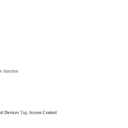
e function
l Devices
Tag:
Access Control