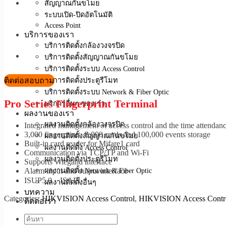
สัญญาณกันขโมย
ระบบเปิด-ปิดอัตโนมัติ
Access Point
บริการของเรา
บริการติดตั้งกล้องวงจรปิด
บริการติดตั้งสัญญาณกันขโมย
บริการติดตั้งระบบ Access Control
ติดต่อสอบถาม
บริการติดตั้งประตูรีโมท
บริการติดตั้งระบบ Network & Fiber Optic
Pro Series Fingerprint Terminal
บริการอื่นๆ ของเรา
ผลงานของเรา
ผลงานติดตั้งกล้องวงจรปิด
Integrated management of access control and the time attendanc
3,000 fingerprints, 3,000 cards and 100,000 events storage
ผลงานติดตั้งสัญญาณกันขโมย
Built-in card reader for Mifare1 card
ผลงานติดตั้ง Access Control
Communication via TCP/TP and Wi-Fi
ผลงานติดตั้งประตูรีโมท
Supports Wiegand interface
ผลงานติดตั้ง Network & Fiber Optic
Alarm input and output interface
ISUP5.0，ISAPI
ผลงานติดตั้งอื่นๆ
บทความ
Categories:
HIKVISION Access Control
,
HIKVISION Access Contro
ติดต่อเรา