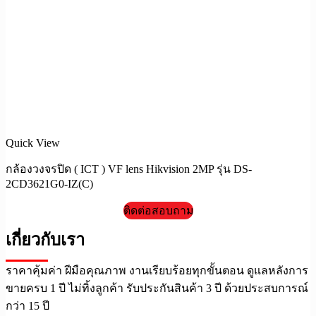
Quick View
กล้องวงจรปิด ( ICT ) VF lens Hikvision 2MP รุ่น DS-
2CD3621G0-IZ(C)
ติดต่อสอบถาม
เกี่ยวกับเรา
ราคาคุ้มค่า ฝีมือคุณภาพ งานเรียบร้อยทุกขั้นตอน ดูแลหลังการ
ขายครบ 1 ปี ไม่ทิ้งลูกค้า รับประกันสินค้า 3 ปี ด้วยประสบการณ์
กว่า 15 ปี