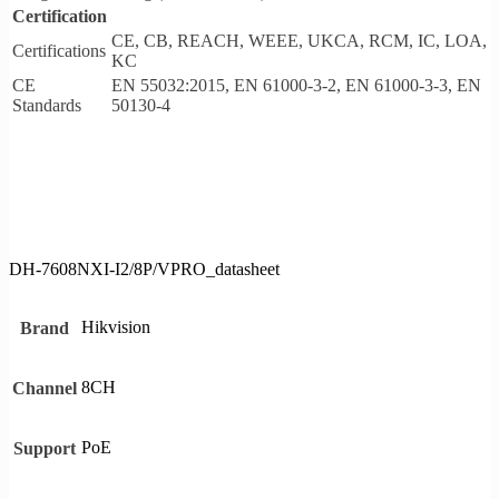
Certification
CE, CB, REACH, WEEE, UKCA, RCM, IC, LOA,
Certifications
KC
CE
EN 55032:2015, EN 61000-3-2, EN 61000-3-3, EN
Standards
50130-4
DH-7608NXI-I2/8P/VPRO_datasheet
Hikvision
Brand
8CH
Channel
PoE
Support