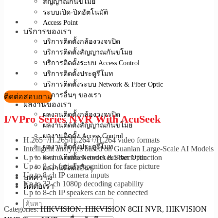
สัญญาณกันขโมย
ระบบเปิด-ปิดอัตโนมัติ
Access Point
บริการของเรา
บริการติดตั้งกล้องวงจรปิด
บริการติดตั้งสัญญาณกันขโมย
บริการติดตั้งระบบ Access Control
บริการติดตั้งประตูรีโมท
บริการติดตั้งระบบ Network & Fiber Optic
บริการอื่นๆ ของเรา
ติดต่อสอบถาม
ผลงานของเรา
ผลงานติดตั้งกล้องวงจรปิด
I/VPro Series NVR With AcuSeek
ผลงานติดตั้งสัญญาณกันขโมย
ผลงานติดตั้ง Access Control
H.265+/H.265/H.264+/H.264 video formats
ผลงานติดตั้งประตูรีโมท
Intelligent analytics based on Guanlan Large-Scale AI Models
Up to 8-ch AcuSeek and AcuSearch function
ผลงานติดตั้ง Network & Fiber Optic
Up to 8-ch facial recognition for face picture
ผลงานติดตั้งอื่นๆ
Up to 8-ch IP camera inputs
บทความ
Up to 32-ch 1080p decoding capability
ติดต่อเรา
Up to 8-ch IP speakers can be connected
Categories:
HIKVISION
,
HIKVISION 8CH NVR
,
HIKVISION