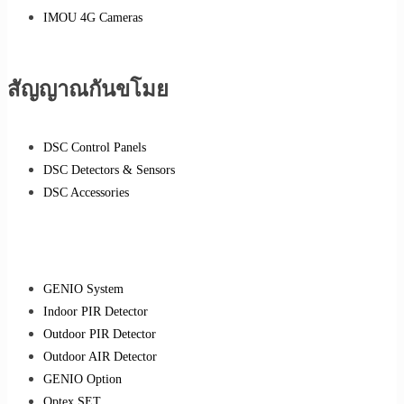
IMOU 4G Cameras
สัญญาณกันขโมย
DSC Control Panels
DSC Detectors & Sensors
DSC Accessories
GENIO System
Indoor PIR Detector
Outdoor PIR Detector
Outdoor AIR Detector
GENIO Option
Optex SET