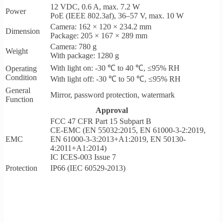
12 VDC, 0.6 A, max. 7.2 W
Power
PoE (IEEE 802.3af), 36–57 V, max. 10 W
Camera: 162 × 120 × 234.2 mm
Dimension
Package: 205 × 167 × 289 mm
Camera: 780 g
Weight
With package: 1280 g
With light on: -30 ℃ to 40 ℃, ≤95% RH
Operating
Condition
With light off: -30 ℃ to 50 ℃, ≤95% RH
General
Mirror, password protection, watermark
Function
Approval
FCC 47 CFR Part 15 Subpart B
CE-EMC (EN 55032:2015, EN 61000-3-2:2019,
EMC
EN 61000-3-3:2013+A1:2019, EN 50130-
4:2011+A1:2014)
IC ICES-003 Issue 7
Protection
IP66 (IEC 60529-2013)