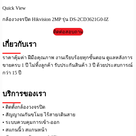
Quick View
กล้องวงจรปิด Hikvision 2MP รุ่น DS-2CD3621G0-IZ
ติดต่อสอบถาม
เกี่ยวกับเรา
ราคาคุ้มค่า ฝีมือคุณภาพ งานเรียบร้อยทุกขั้นตอน ดูแลหลังการ
ขายครบ 1 ปี ไม่ทิ้งลูกค้า รับประกันสินค้า 3 ปี ด้วยประสบการณ์
กว่า 15 ปี
บริการของเรา
• ติดตั้งกล้องวงจรปิด
• สัญญาณกันขโมย ไร้สาย/เดินสาย
• ระบบควบคุมการเข้า-ออก
• สแกนนิ้ว สแกนหน้า