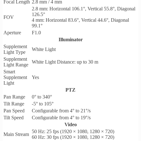
Focal Length
2.8 mm / 4 mm
2.8 mm: Horizontal 106.1°, Vertical 55.8°, Diagonal
126.5°
FOV
4 mm: Horizontal 83.6°, Vertical 44.6°, Diagonal
99.1°
Aperture
F1.0
Illuminator
Supplement
White Light
Light Type
Supplement
White Light Distance: up to 30 m
Light Range
Smart
Supplement
Yes
Light
PTZ
Pan Range
0° to 340°
Tilt Range
-5° to 105°
Pan Speed
Configurable from 4° to 21°/s
Tilt Speed
Configurable from 4° to 19°/s
Video
50 Hz: 25 fps (1920 × 1080, 1280 × 720)
Main Stream
60 Hz: 30 fps (1920 × 1080, 1280 × 720)