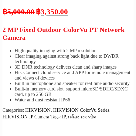
฿
5,000.00
฿
3,350.00
2 MP Fixed Outdoor ColorVu PT Network
Camera
High quality imaging with 2 MP resolution
Clear imaging against strong back light due to DWDR
technology
3D DNR technology delivers clean and sharp images
Hik-Connect cloud service and APP for remote management
and views of devices
Built-in microphone and speaker for real-time audio security
Built-in memory card slot, support microSD/SDHC/SDXC
card, up to 256 GB
Water and dust resistant IP66
Categories:
HIKVISION
,
HIKVISION ColorVu Series
,
HIKVISION IP Camera
Tags:
IP
,
กล้องวงจรปิด