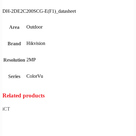
DH-2DE2C200SCG-E(F1)_datasheet
Outdoor
Area
Hikvision
Brand
2MP
Resolution
ColorVu
Series
Related products
iCT