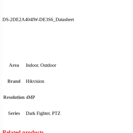
DS-2DE2A404IW-DE3S6_Datasheet
Indoor
,
Outdoor
Area
Hikvision
Brand
4MP
Resolution
Dark Fighter
,
PTZ
Series
Related products