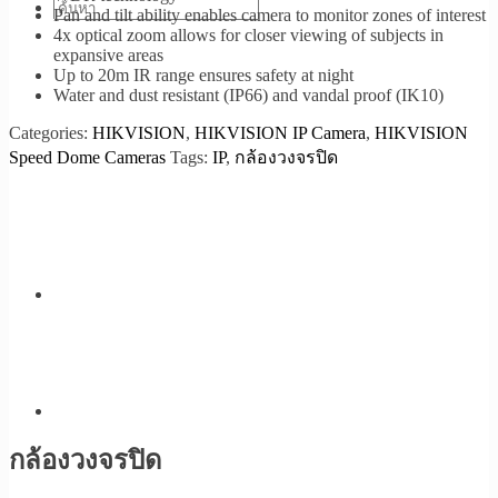
Pan and tilt ability enables camera to monitor zones of interest
4x optical zoom allows for closer viewing of subjects in
expansive areas
Up to 20m IR range ensures safety at night
Water and dust resistant (IP66) and vandal proof (IK10)
Categories:
HIKVISION
,
HIKVISION IP Camera
,
HIKVISION
Speed Dome Cameras
Tags:
IP
,
กล้องวงจรปิด
กล้องวงจรปิด