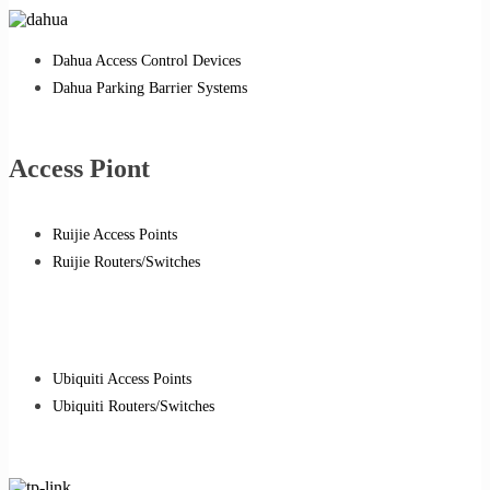
Dahua Access Control Devices
Dahua Parking Barrier Systems
Access Piont
Ruijie Access Points
Ruijie Routers/Switches
Ubiquiti Access Points
Ubiquiti Routers/Switches