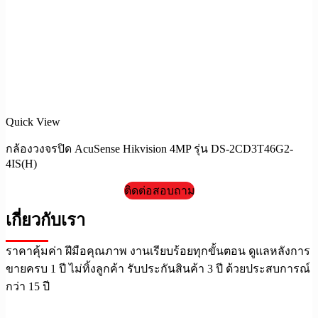
Quick View
กล้องวงจรปิด AcuSense Hikvision 4MP รุ่น DS-2CD3T46G2-
4IS(H)
ติดต่อสอบถาม
เกี่ยวกับเรา
ราคาคุ้มค่า ฝีมือคุณภาพ งานเรียบร้อยทุกขั้นตอน ดูแลหลังการ
ขายครบ 1 ปี ไม่ทิ้งลูกค้า รับประกันสินค้า 3 ปี ด้วยประสบการณ์
กว่า 15 ปี