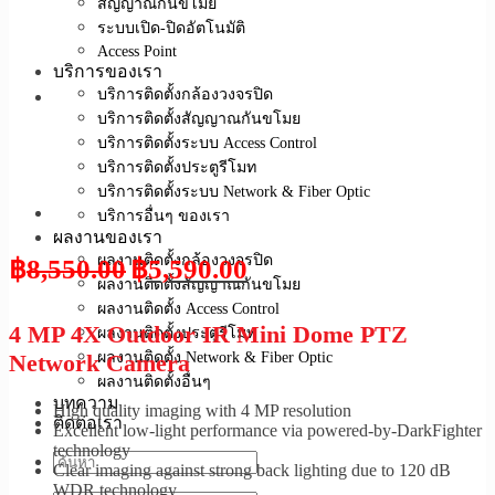
สัญญาณกันขโมย
ระบบเปิด-ปิดอัตโนมัติ
Access Point
บริการของเรา
บริการติดตั้งกล้องวงจรปิด
บริการติดตั้งสัญญาณกันขโมย
บริการติดตั้งระบบ Access Control
บริการติดตั้งประตูรีโมท
บริการติดตั้งระบบ Network & Fiber Optic
บริการอื่นๆ ของเรา
ผลงานของเรา
ผลงานติดตั้งกล้องวงจรปิด
฿
8,550.00
฿
5,590.00
ผลงานติดตั้งสัญญาณกันขโมย
ผลงานติดตั้ง Access Control
4 MP 4X Outdoor IR Mini Dome PTZ
ผลงานติดตั้งประตูรีโมท
ผลงานติดตั้ง Network & Fiber Optic
Network Camera
ผลงานติดตั้งอื่นๆ
บทความ
High quality imaging with 4 MP resolution
ติดต่อเรา
Excellent low-light performance via powered-by-DarkFighter
technology
Clear imaging against strong back lighting due to 120 dB
WDR technology