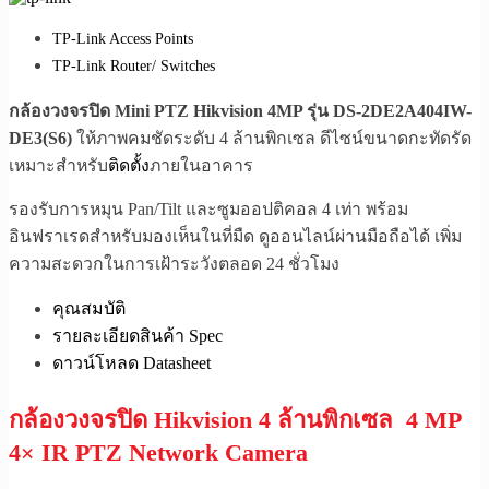
TP-Link Access Points
TP-Link Router/ Switches
กล้องวงจรปิด Mini PTZ Hikvision 4MP รุ่น DS-2DE2A404IW-
DE3(S6)
ให้ภาพคมชัดระดับ 4 ล้านพิกเซล ดีไซน์ขนาดกะทัดรัด
เหมาะสำหรับ
ติดตั้ง
ภายในอาคาร
รองรับการหมุน Pan/Tilt และซูมออปติคอล 4 เท่า พร้อม
อินฟราเรดสำหรับมองเห็นในที่มืด ดูออนไลน์ผ่านมือถือได้ เพิ่ม
ความสะดวกในการเฝ้าระวังตลอด 24 ชั่วโมง
คุณสมบัติ
รายละเอียดสินค้า Spec
ดาวน์โหลด Datasheet
กล้องวงจรปิด Hikvision 4 ล้านพิกเซล 4 MP
4× IR PTZ Network Camera