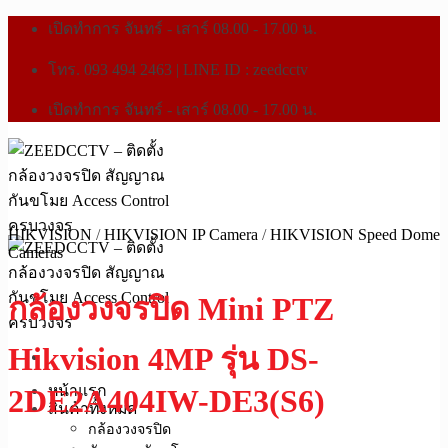
เปิดทำการ จันทร์ - เสาร์ 08.00 - 17.00 น.
โทร. 093 494 2463 | LINE ID : zeedcctv
เปิดทำการ จันทร์ - เสาร์ 08.00 - 17.00 น.
HIKVISION
/
HIKVISION IP Camera
/
HIKVISION Speed Dome
Cameras
กล้องวงจรปิด Mini PTZ
Hikvision 4MP รุ่น DS-
หน้าแรก
2DE2A404IW-DE3(S6)
สินค้าทั้งหมด
กล้องวงจรปิด