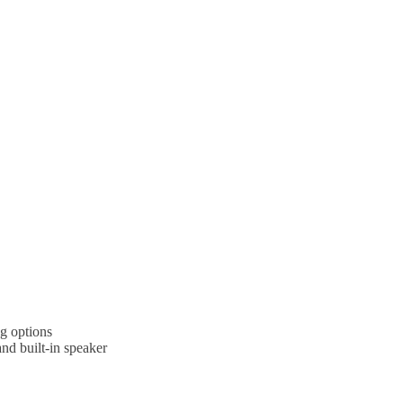
ng options
and built-in speaker