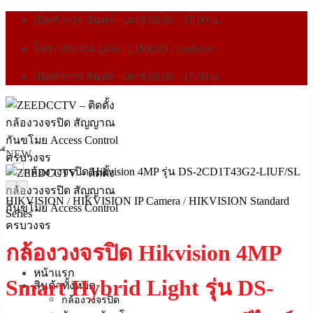
เปิดทำการ จันทร์ - เสาร์ 08.00 - 17.00 น.
โทร. 093 494 2463 | LINE ID : zeedcctv
เปิดทำการ จันทร์ - เสาร์ 08.00 - 17.00 น.
ื์NEW
HIKVISION
/
HIKVISION IP Camera
/
HIKVISION Standard
Series
กล้องวงจรปิด Hikvision 4MP
หน้าแรก
Smart Hybrid Light รุ่น DS-
สินค้าทั้งหมด
กล้องวงจรปิด