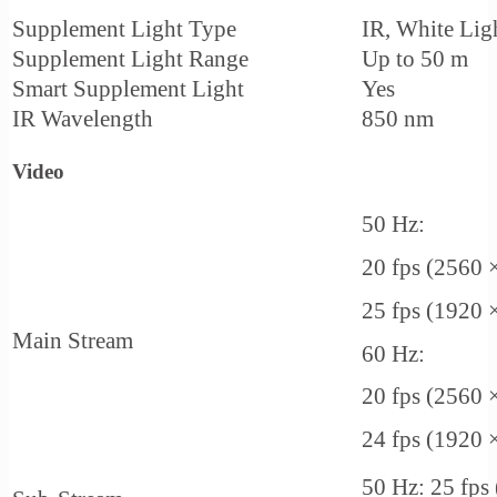
Supplement Light Type
IR, White Lig
Supplement Light Range
Up to 50 m
Smart Supplement Light
Yes
IR Wavelength
850 nm
Video
50 Hz:
20 fps (2560 
25 fps (1920 
Main Stream
60 Hz:
20 fps (2560 
24 fps (1920 
50 Hz: 25 fps