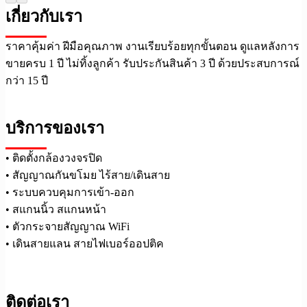
เกี่ยวกับเรา
ราคาคุ้มค่า ฝีมือคุณภาพ งานเรียบร้อยทุกขั้นตอน ดูแลหลังการ
ขายครบ 1 ปี ไม่ทิ้งลูกค้า รับประกันสินค้า 3 ปี ด้วยประสบการณ์
กว่า 15 ปี
บริการของเรา
• ติดตั้งกล้องวงจรปิด
• สัญญาณกันขโมย ไร้สาย/เดินสาย
• ระบบควบคุมการเข้า-ออก
• สแกนนิ้ว สแกนหน้า
• ตัวกระจายสัญญาณ WiFi
• เดินสายแลน สายไฟเบอร์ออปติค
ติดต่อเรา