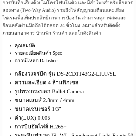
การบันทึกเสียงด้วยไมโครโฟนในตัว และมีลำโพงสำหรับสื่อสาร
สองทาง (Two-Way Audio) รวมถึงไฟสัญญาณเตือนและเสียง
ไซเรนเพื่อเพิ่มประสิทธิภาพการป้องกัน สามารถดูภาพสดและ
ย้อนหลังผ่านมือถือได้ตลอด 24 ชั่วโมง เหมาะสำหรับติดตั้ง
ภายนอกอาคาร บ้านพัก ร้านค้า และโกดังสินค้า
คุณสมบัติ
รายละเอียดสินค้า Spec
ดาวน์โหลด Datasheet
กล้องวงจรปิด รุ่น DS-2CD1T43G2-LIUF/SL
ความละเอียด 4 ล้านพิกเซล
รูปทรงกระบอก Bullet Camera
ขนาดเลนส์ 2.8mm / 4mm
ขนาดเซนเซอร์ 1/3″
ค่า(LUX) 0.005
การบีบอัดไฟล์ H.265+
ระยะอินฟาเรด IR, WL -Supplement Light Range 50