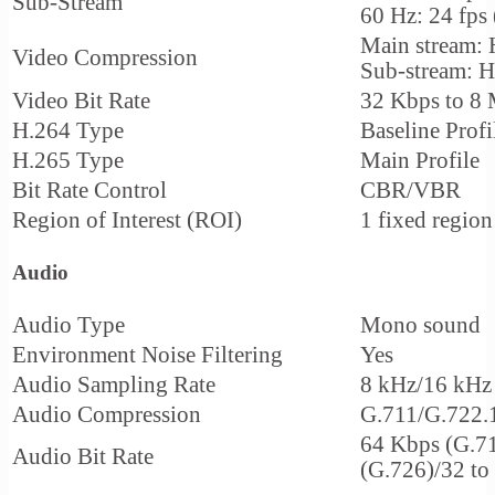
Sub-Stream
60 Hz: 24 fps
Main stream:
Video Compression
Sub-stream: 
Video Bit Rate
32 Kbps to 8
H.264 Type
Baseline Profi
H.265 Type
Main Profile
Bit Rate Control
CBR/VBR
Region of Interest (ROI)
1 fixed region
Audio
Audio Type
Mono sound
Environment Noise Filtering
Yes
Audio Sampling Rate
8 kHz/16 kHz
Audio Compression
G.711/G.722
64 Kbps (G.71
Audio Bit Rate
(G.726)/32 to