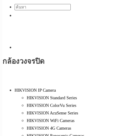
กล้องวงจรปิด
HIKVISION IP Camera
HIKVISION Standard Series
HIKVISION ColorVu Series
HIKVISION AcuSense Series
HIKVISION WiFi Cameras
HIKVISION 4G Cameras
HIKVISION Panoramic Cameras