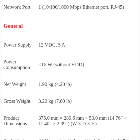
Network Port
1 (10/100/1000 Mbps Ethernet port, RJ-45)
General
Power Supply
12 VDC, 5 A
Power
<16 W (without HDD)
Consumption
Net Weight
1.90 kg (4.20 lb)
Gross Weight
3.20 kg (7.00 lb)
Product
375.0 mm × 289.6 mm × 53.0 mm (14.76″ ×
Dimensions
11.40″ × 2.09″) (W × D × H)