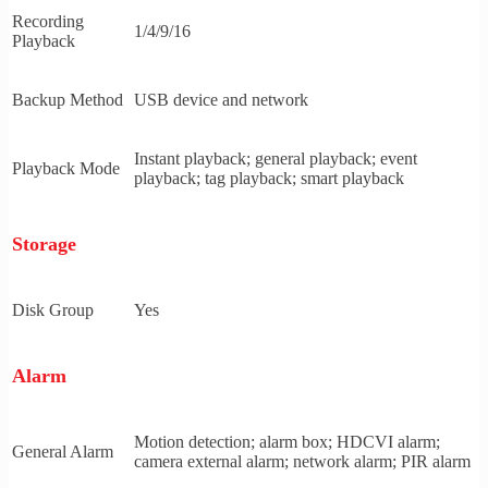
Recording
1/4/9/16
Playback
Backup Method
USB device and network
Instant playback; general playback; event
Playback Mode
playback; tag playback; smart playback
Storage
Disk Group
Yes
Alarm
Motion detection; alarm box; HDCVI alarm;
General Alarm
camera external alarm; network alarm; PIR alarm