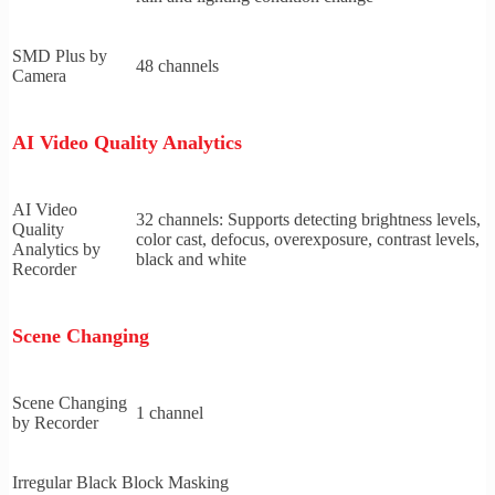
SMD Plus by
48 channels
Camera
AI Video Quality Analytics
AI Video
32 channels: Supports detecting brightness levels,
Quality
color cast, defocus, overexposure, contrast levels,
Analytics by
black and white
Recorder
Scene Changing
Scene Changing
1 channel
by Recorder
Irregular Black Block Masking