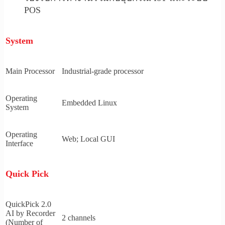
POS
System
Main Processor
Industrial-grade processor
Operating
Embedded Linux
System
Operating
Web; Local GUI
Interface
Quick Pick
QuickPick 2.0
AI by Recorder
2 channels
(Number of