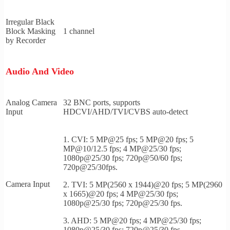
Irregular Black
Block Masking
1 channel
by Recorder
Audio And Video
Analog Camera
32 BNC ports, supports
Input
HDCVI/AHD/TVI/CVBS auto-detect
1. CVI: 5 MP@25 fps; 5 MP@20 fps; 5
MP@10/12.5 fps; 4 MP@25/30 fps;
1080p@25/30 fps; 720p@50/60 fps;
720p@25/30fps.
Camera Input
2. TVI: 5 MP(2560 x 1944)@20 fps; 5 MP(2960
x 1665)@20 fps; 4 MP@25/30 fps;
1080p@25/30 fps; 720p@25/30 fps.
3. AHD: 5 MP@20 fps; 4 MP@25/30 fps;
1080p@25/30 fps; 720p@25/30 fps.