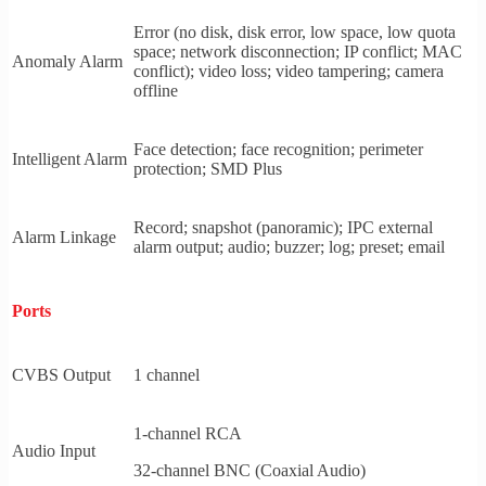
Error (no disk, disk error, low space, low quota
space; network disconnection; IP conflict; MAC
Anomaly Alarm
conflict); video loss; video tampering; camera
offline
Face detection; face recognition; perimeter
Intelligent Alarm
protection; SMD Plus
Record; snapshot (panoramic); IPC external
Alarm Linkage
alarm output; audio; buzzer; log; preset; email
Ports
CVBS Output
1 channel
1-channel RCA
Audio Input
32-channel BNC (Coaxial Audio)