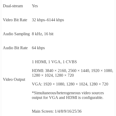
Dual-stream
Yes
Video Bit Rate
32 kbps–6144 kbps
Audio Sampling
8 kHz, 16 bit
Audio Bit Rate
64 kbps
1 HDMI, 1 VGA, 1 CVBS
HDMI: 3840 × 2160, 2560 × 1440, 1920 × 1080,
1280 × 1024, 1280 × 720
Video Output
VGA: 1920 × 1080, 1280 × 1024, 1280 × 720
*Simultaneous/heterogeneous video sources
output for VGA and HDMI is configurable.
Main Screen: 1/4/8/9/16/25/36