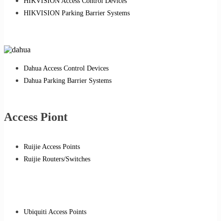
HIKVISION Access Control Devices
HIKVISION Parking Barrier Systems
Dahua Access Control Devices
Dahua Parking Barrier Systems
Access Piont
Ruijie Access Points
Ruijie Routers/Switches
Ubiquiti Access Points