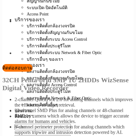
สัญญาณกันขโมย
ระบบเปิด-ปิดอัตโนมัติ
Access Point
บริการของเรา
บริการติดตั้งกล้องวงจรปิด
บริการติดตั้งสัญญาณกันขโมย
บริการติดตั้งระบบ Access Control
บริการติดตั้งประตูรีโมท
บริการติดตั้งระบบ Network & Fiber Optic
บริการอื่นๆ ของเรา
ผลงานของเรา
ติดต่อสอบถาม
ผลงานติดตั้งกล้องวงจรปิด
ผลงานติดตั้งสัญญาณกันขโมย
32CH Penta-brid 5MP 1U 2HDDs WizSense
ผลงานติดตั้ง Access Control
Digital Video Recorder
ผลงานติดตั้งประตูรีโมท
ผลงานติดตั้ง Network & Fiber Optic
2-channel QuickPick 2.0 for analog channels which improves
ผลงานติดตั้งอื่นๆ
the efficiency of target retrieval.
32-channel SMD Plus for analog channels or 48-channel
บทความ
SMD by camera which allows the device to trigger accurate
ติดต่อเรา
alarms for humans and vehicles.
8-channel perimeter protection for analog channels which
supports tripwire and intrusion detection powered by AI.