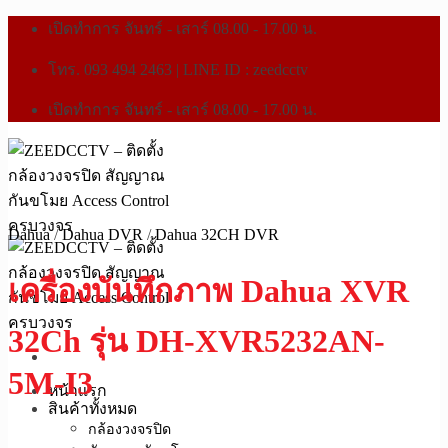
เปิดทำการ จันทร์ - เสาร์ 08.00 - 17.00 น.
โทร. 093 494 2463 | LINE ID : zeedcctv
เปิดทำการ จันทร์ - เสาร์ 08.00 - 17.00 น.
Dahua
/
Dahua DVR
/
Dahua 32CH DVR
เครื่องบันทึกภาพ Dahua XVR
32Ch รุ่น DH-XVR5232AN-
5M-I3
หน้าแรก
สินค้าทั้งหมด
กล้องวงจรปิด