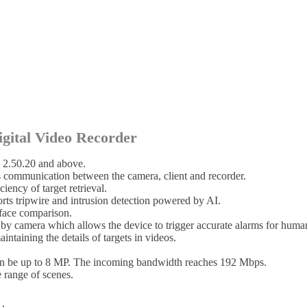
ital Video Recorder
 2.50.20 and above.
s communication between the camera, client and recorder.
ency of target retrieval.
rts tripwire and intrusion detection powered by AI.
 face comparison.
 camera which allows the device to trigger accurate alarms for human
taining the details of targets in videos.
can be up to 8 MP. The incoming bandwidth reaches 192 Mbps.
 range of scenes.