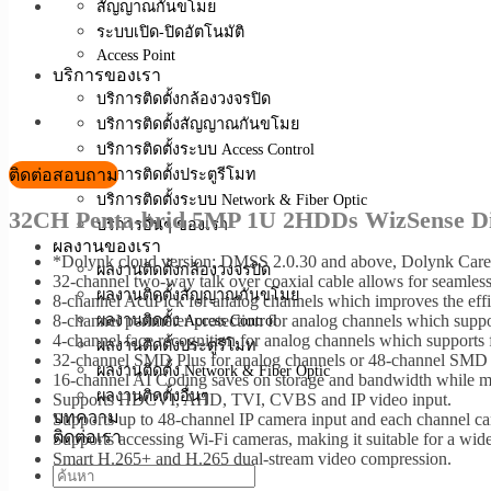
สัญญาณกันขโมย
ระบบเปิด-ปิดอัตโนมัติ
Access Point
บริการของเรา
บริการติดตั้งกล้องวงจรปิด
บริการติดตั้งสัญญาณกันขโมย
บริการติดตั้งระบบ Access Control
ติดต่อสอบถาม
บริการติดตั้งประตูรีโมท
บริการติดตั้งระบบ Network & Fiber Optic
32CH Penta-brid 5MP 1U 2HDDs WizSense Dig
บริการอื่นๆ ของเรา
ผลงานของเรา
*Dolynk cloud version: DMSS 2.0.30 and above, Dolynk Care
ผลงานติดตั้งกล้องวงจรปิด
32-channel two-way talk over coaxial cable allows for seamles
ผลงานติดตั้งสัญญาณกันขโมย
8-channel AcuPick for analog channels which improves the effici
8-channel perimeter protection for analog channels which suppo
ผลงานติดตั้ง Access Control
4-channel face recognition for analog channels which supports
ผลงานติดตั้งประตูรีโมท
32-channel SMD Plus for analog channels or 48-channel SMD by
ผลงานติดตั้ง Network & Fiber Optic
16-channel AI Coding saves on storage and bandwidth while main
ผลงานติดตั้งอื่นๆ
Supports HDCVI, AHD, TVI, CVBS and IP video input.
บทความ
Supports up to 48-channel IP camera input and each channel 
ติดต่อเรา
Supports accessing Wi-Fi cameras, making it suitable for a wide
Smart H.265+ and H.265 dual-stream video compression.