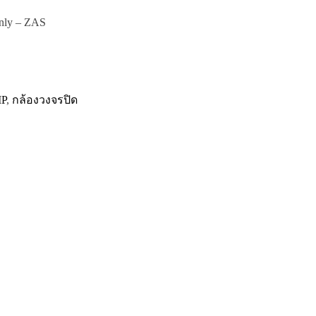
(Only – ZAS
IP
,
กล้องวงจรปิด