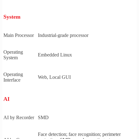
System
Main Processor
Industrial-grade processor
Operating
Embedded Linux
System
Operating
Web, Local GUI
Interface
AI
AI by Recorder
SMD
Face detection; face recognition; perimeter