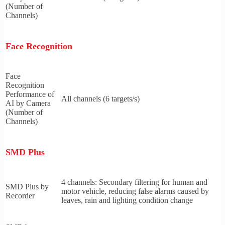
(Number of
Channels)
Face Recognition
Face
Recognition
Performance of
All channels (6 targets/s)
AI by Camera
(Number of
Channels)
SMD Plus
4 channels: Secondary filtering for human and
SMD Plus by
motor vehicle, reducing false alarms caused by
Recorder
leaves, rain and lighting condition change