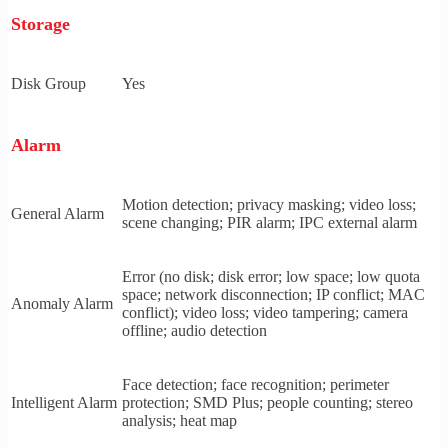
Storage
Disk Group
Yes
Alarm
Motion detection; privacy masking; video loss;
General Alarm
scene changing; PIR alarm; IPC external alarm
Error (no disk; disk error; low space; low quota
space; network disconnection; IP conflict; MAC
Anomaly Alarm
conflict); video loss; video tampering; camera
offline; audio detection
Face detection; face recognition; perimeter
Intelligent Alarm
protection; SMD Plus; people counting; stereo
analysis; heat map