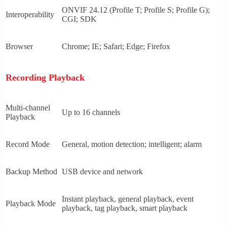
ONVIF 24.12 (Profile T; Profile S; Profile G);
Interoperability
CGI; SDK
Browser
Chrome; IE; Safari; Edge; Firefox
Recording Playback
Multi-channel
Up to 16 channels
Playback
Record Mode
General, motion detection; intelligent; alarm
Backup Method
USB device and network
Instant playback, general playback, event
Playback Mode
playback, tag playback, smart playback