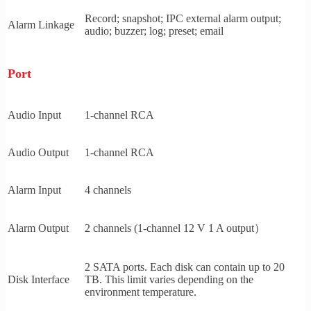
Record; snapshot; IPC external alarm output;
Alarm Linkage
audio; buzzer; log; preset; email
Port
Audio Input
1-channel RCA
Audio Output
1-channel RCA
Alarm Input
4 channels
Alarm Output
2 channels (1-channel 12 V 1 A output）
2 SATA ports. Each disk can contain up to 20
Disk Interface
TB. This limit varies depending on the
environment temperature.