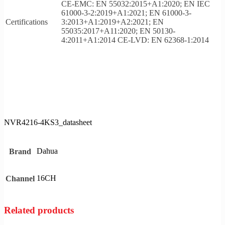
CE-EMC: EN 55032:2015+A1:2020; EN IEC
61000-3-2:2019+A1:2021; EN 61000-3-
Certifications
3:2013+A1:2019+A2:2021; EN
55035:2017+A11:2020; EN 50130-
4:2011+A1:2014 CE-LVD: EN 62368-1:2014
NVR4216-4KS3_datasheet
Dahua
Brand
16CH
Channel
Related products