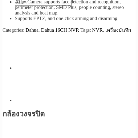
AI by Camera supports face detection and recognition,
perimeter protection, SMD Plus, people counting, stereo
analysis and heat map.
Supports EPTZ, and one-click arming and disarming.
Categories:
Dahua
,
Dahua 16CH NVR
Tags:
NVR
,
เครื่องบันทึก
กล้องวงจรปิด