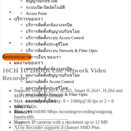
สัญญาณกันขโมย
ระบบเปิด-ปิดอัตโนมัติ
Access Point
บริการของเรา
บริการติดตั้งกล้องวงจรปิด
บริการติดตั้งสัญญาณกันขโมย
บริการติดตั้งระบบ Access Control
บริการติดตั้งประตูรีโมท
บริการติดตั้งระบบ Network & Fiber Optic
ติดต่อสอบถาม
บริการอื่นๆ ของเรา
ผลงานของเรา
ผลงานติดตั้งกล้องวงจรปิด
16CH 1U 2HDDs Lite Network Video
ผลงานติดตั้งสัญญาณกันขโมย
Recorder
ผลงานติดตั้ง Access Control
ผลงานติดตั้งประตูรีโมท
Supports Smart H.265+, H.265, Smart H.264+, H.264 and
ผลงานติดตั้ง Network & Fiber Optic
MJPEG decoding formats.
Max. decoding capability: 8 × 1080p@30 fps or 2 × 8
ผลงานติดตั้งอื่นๆ
MP@30 fps.
บทความ
Max. 160/160/80 Mbps incoming/recording/outgoing
ติดต่อเรา
bandwidth.
Supports IP cameras with a resolution up to 12 MP.
AI by Recorder supports 4-channel SMD Plus.