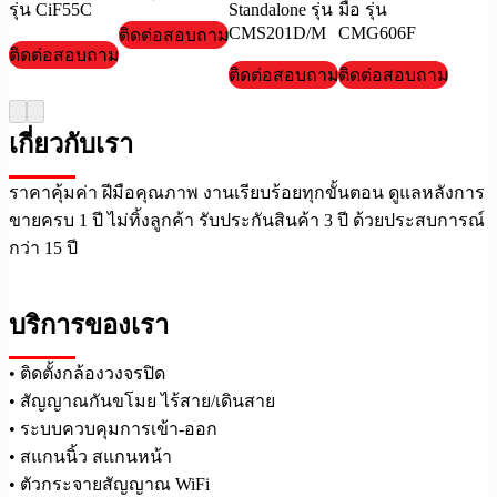
รุ่น CiF55C
Standalone รุ่น
มือ รุ่น
CMS201D/M
CMG606F
ติดต่อสอบถาม
ติดต่อสอบถาม
ติดต่อสอบถาม
ติดต่อสอบถาม
เกี่ยวกับเรา
ราคาคุ้มค่า ฝีมือคุณภาพ งานเรียบร้อยทุกขั้นตอน ดูแลหลังการ
ขายครบ 1 ปี ไม่ทิ้งลูกค้า รับประกันสินค้า 3 ปี ด้วยประสบการณ์
กว่า 15 ปี
บริการของเรา
• ติดตั้งกล้องวงจรปิด
• สัญญาณกันขโมย ไร้สาย/เดินสาย
• ระบบควบคุมการเข้า-ออก
• สแกนนิ้ว สแกนหน้า
• ตัวกระจายสัญญาณ WiFi