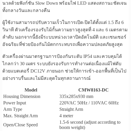
นวลด้วยฟังก์ชัน Slow Down พร้อมไฟ LED แสดงสถานะชัดเจน
ทั้งกลางวันและกลางคืน
ผู้ใช้งานสามารถปรับความเร็วในการเปิด-ปิดได้ตั้งแต่ 1.5 ถึง 6
วินาที ตัวเครื่องรองรับไม้กั้นความยาวสูงสุดที่ 4 และ 6 เมตรตาม
ลำดับ นอกจากนี้ยังมีระบบหน่วงเวลาปิดอัตโนมัติ และเซนเซอร์
อัจฉริยะที่ช่วยป้องกันไม้ตกกระทบรถเพื่อความปลอดภัยสูงสุด
ตัวเครื่องผ่านมาตรฐานการป้องกันระดับ IP54 และควบคุมได้
ไกลกว่า 30 เมตร ระบบยังรองรับการทำงานต่อเนื่องแม้ไฟดับ
ด้วยแบตเตอรี่ DC12V ภายนอก ช่วยให้การเข้า-ออกพื้นที่เป็นไป
อย่างราบรื่นและไม่มีสะดุดในทุกสถานการณ์
Model
CMW8163-DC
Housing Dimension
335x285x930 mm
Power Input
220VAC 50Hz / 110VAC 60Hz
Arm Type
Straight Arm
Max. Straight Arm
4 meter
1.5-6 second (adjust according to
Open/Close Speed
boom weight)