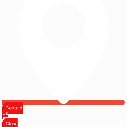
Contact
Us
Close