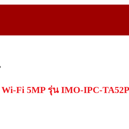
 Wi-Fi 5MP รุ่น IMO-IPC-TA52