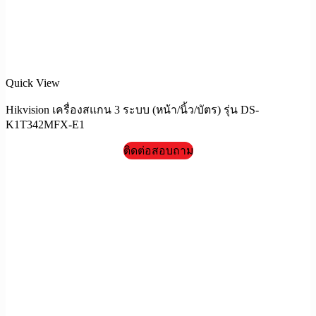
Quick View
Hikvision เครื่องสแกน 3 ระบบ (หน้า/นิ้ว/บัตร) รุ่น DS-
K1T342MFX-E1
ติดต่อสอบถาม