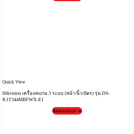
Quick View
Hikvision เครื่องสแกน 3 ระบบ (หน้า/นิ้ว/บัตร) รุ่น DS-
K1T344MBFWX-E1
ติดต่อสอบถาม