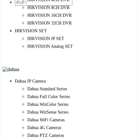
HIKVISION 8CH DVR
HIKVISION 16CH DVR
HIKVISION 32CH DVR
HIKVISION SET
HIKVISION IP SET
HIKVISION Analog SET
Dahua IP Camera
Dahua Standard Series
Dahua Full Color Series
Dahua WizColor Series
Dahua WizSense Series
Dahua WiFi Cameras
Dahua 4G Cameras
Dahua PTZ Cameras