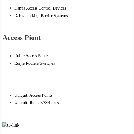
Dahua Access Control Devices
Dahua Parking Barrier Systems
Access Piont
Ruijie Access Points
Ruijie Routers/Switches
Ubiquiti Access Points
Ubiquiti Routers/Switches