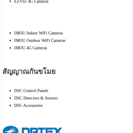
EZVIZ 4G Cameras
IMOU Indoor WiFi Cameras
IMOU Outdoor WiFi Cameras
IMOU 4G Cameras
สัญญาณกันขโมย
DSC Control Panels
DSC Detectors & Sensors
DSC Accessories