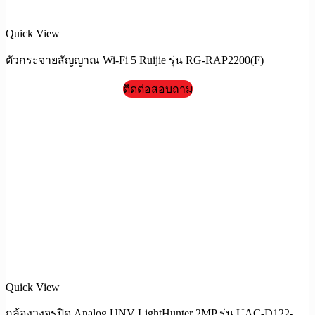
Quick View
ตัวกระจายสัญญาณ Wi-Fi 5 Ruijie รุ่น RG-RAP2200(F)
ติดต่อสอบถาม
Quick View
กล้องวงจรปิด Analog UNV LightHunter 2MP รุ่น UAC-D122-