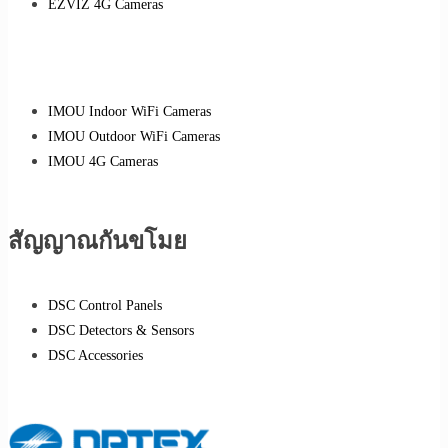
EZVIZ 4G Cameras
IMOU Indoor WiFi Cameras
IMOU Outdoor WiFi Cameras
IMOU 4G Cameras
สัญญาณกันขโมย
DSC Control Panels
DSC Detectors & Sensors
DSC Accessories