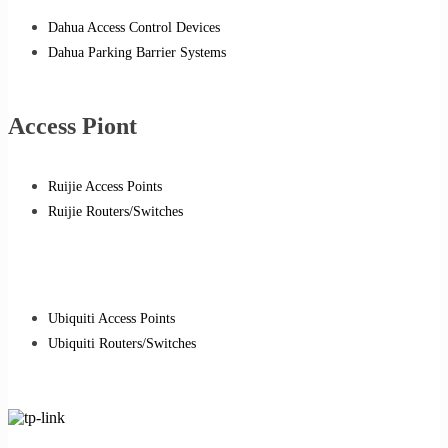
Dahua Access Control Devices
Dahua Parking Barrier Systems
Access Piont
Ruijie Access Points
Ruijie Routers/Switches
Ubiquiti Access Points
Ubiquiti Routers/Switches