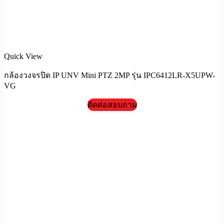
Quick View
กล้องวงจรปิด IP UNV Mini PTZ 2MP รุ่น IPC6412LR-X5UPW-
VG
ติดต่อสอบถาม