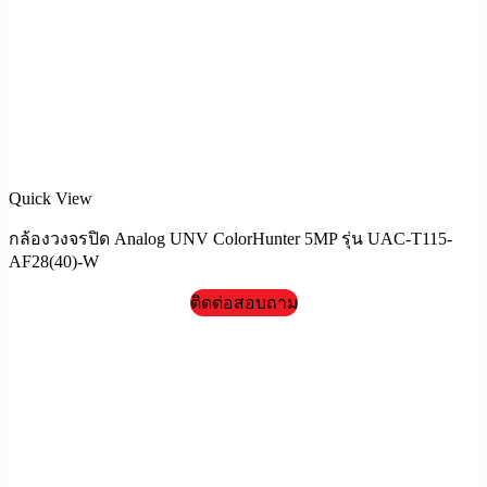
Quick View
กล้องวงจรปิด Analog UNV ColorHunter 5MP รุ่น UAC-T115-
AF28(40)-W
ติดต่อสอบถาม