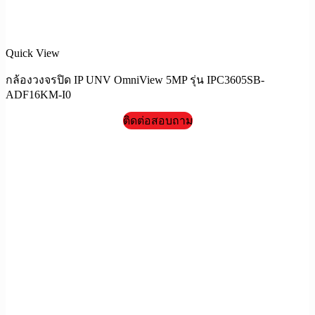
Quick View
กล้องวงจรปิด IP UNV OmniView 5MP รุ่น IPC3605SB-
ADF16KM-I0
ติดต่อสอบถาม